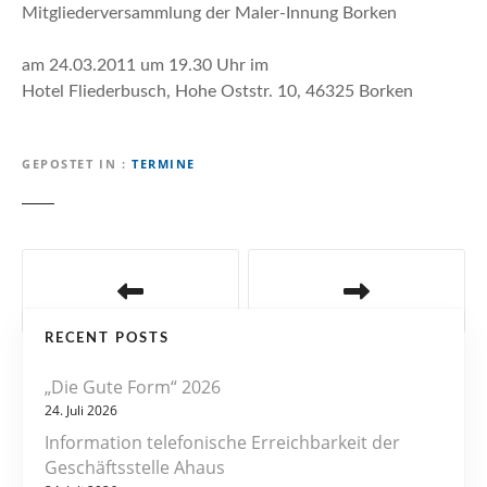
n
Mitgliederversammlung der Maler-Innung Borken
am 24.03.2011 um 19.30 Uhr im
Hotel Fliederbusch, Hohe Oststr. 10, 46325 Borken
GEPOSTET IN
TERMINE
B
e
RECENT POSTS
i
„Die Gute Form“ 2026
t
24. Juli 2026
r
Information telefonische Erreichbarkeit der
Geschäftsstelle Ahaus