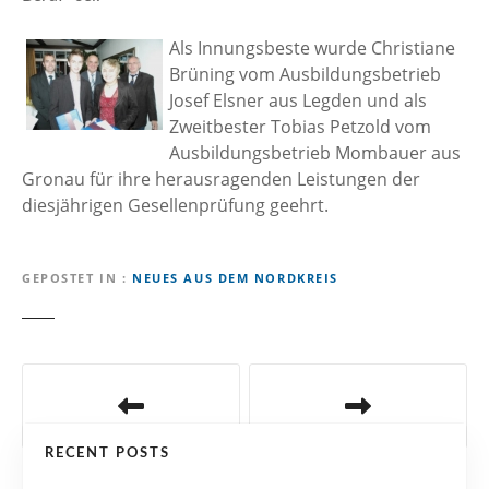
Als Innungsbeste wurde Christiane
Brüning vom Ausbildungsbetrieb
Josef Elsner aus Legden und als
Zweitbester Tobias Petzold vom
Ausbildungsbetrieb Mombauer aus
Gronau für ihre herausragenden Leistungen der
diesjährigen Gesellenprüfung geehrt.
GEPOSTET IN
NEUES AUS DEM NORDKREIS
B
e
RECENT POSTS
i