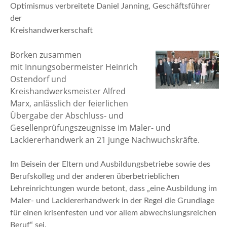
n
Optimismus verbreitete Daniel Janning, Geschäftsführer
der
Kreishandwerkerschaft
Borken zusammen
mit Innungsobermeister Heinrich
Ostendorf und
Kreishandwerksmeister Alfred
Marx, anlässlich der feierlichen
Übergabe der Abschluss- und
Gesellenprüfungszeugnisse im Maler- und
Lackiererhandwerk an 21 junge Nachwuchskräfte.
Im Beisein der Eltern und Ausbildungsbetriebe sowie des
Berufskolleg und der anderen überbetrieblichen
Lehreinrichtungen wurde betont, dass „eine Ausbildung im
Maler- und Lackiererhandwerk in der Regel die Grundlage
für einen krisenfesten und vor allem abwechslungsreichen
Beruf“ sei.