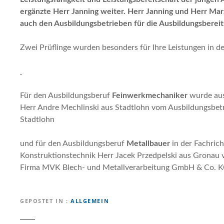
ergänzte Herr Janning weiter. Herr Janning und Herr Ma
auch den Ausbildungsbetrieben für die Ausbildungsbereit
Zwei Prüflinge wurden besonders für Ihre Leistungen in d
Für den Ausbildungsberuf
Feinwerkmechaniker
wurde aus
Herr Andre Mechlinski aus Stadtlohn vom Ausbildungsbe
Stadtlohn
und für den Ausbildungsberuf
Metallbauer
in der Fachric
Konstruktionstechnik Herr Jacek Przedpelski aus Gronau
Firma MVK Blech- und Metallverarbeitung GmbH & Co. K
GEPOSTET IN
ALLGEMEIN