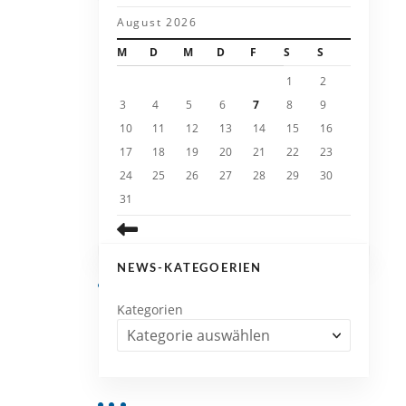
August 2026
M
D
M
D
F
S
S
1
2
3
4
5
6
7
8
9
10
11
12
13
14
15
16
17
18
19
20
21
22
23
24
25
26
27
28
29
30
31
NEWS-KATEGOERIEN
Kategorien