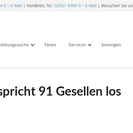
4-0
–
E-Mail
| Nordkreis Tel.:
02561 9389-0
–
E-Mail
| Besuchen Sie un
bildungssuche
News
Services
Innungen
pricht 91 Gesellen los