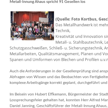
Metall-Innung Ahaus spricht 91 Gesellen los
(Quelle: Foto Kortbus, Gesc
Das Metallhandwerk ist meh
Technik,
Kreativität und Innovation s
Metall- u. Stahlbautechnik, L
Schutzgasschweißen, Schließ- u. Sicherungstechnik, An
Metallarbeiten, Qualitätsmanagement, Planen und Vor
Spanen und Umformen von Blechen und Profilen u.v.m
Auch die Anforderungen in der Gesellenprüfung sind anspr
Abfragen von Wissen und das Beobachten von Fertigkeiten 
komplexe Arbeitsgänge korrekt geplant, durchgeführt und 
Im Beisein von Hubert Effkemann, Bürgermeister der Stadt 
Lossprechungsfeier gehalten hat, konnten Herr Alfred M
Daniel Janning, Geschäftsführer der Metall-Innung Ahaus