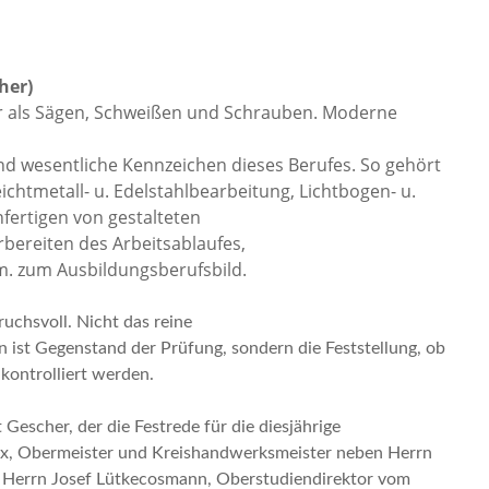
her)
r als Sägen, Schweißen und Schrauben. Moderne
ind wesentliche Kennzeichen dieses Berufes. So gehört
eichtmetall- u. Edelstahlbearbeitung, Lichtbogen- u.
fertigen von gestalteten
bereiten des Arbeitsablaufes,
. zum Ausbildungsberufsbild.
uchsvoll. Nicht das reine
ist Gegenstand der Prüfung, sondern die Feststellung, ob
kontrolliert werden.
Gescher, der die Festrede für die diesjährige
arx, Obermeister und Kreishandwerksmeister neben Herrn
, Herrn Josef Lütkecosmann, Oberstudiendirektor vom