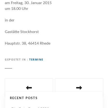
n
am Freitag, 30. Januar 2015
um 18.00 Uhr
in der
Gastätte Stockhorst
Hauptstr. 38, 46414 Rhede
GEPOSTET IN
TERMINE
B
e
RECENT POSTS
i