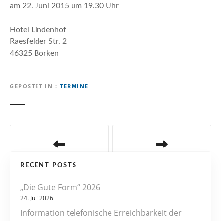
n
am 22. Juni 2015 um 19.30 Uhr
Hotel Lindenhof
Raesfelder Str. 2
46325 Borken
GEPOSTET IN
TERMINE
B
e
RECENT POSTS
i
„Die Gute Form“ 2026
t
24. Juli 2026
r
Information telefonische Erreichbarkeit der