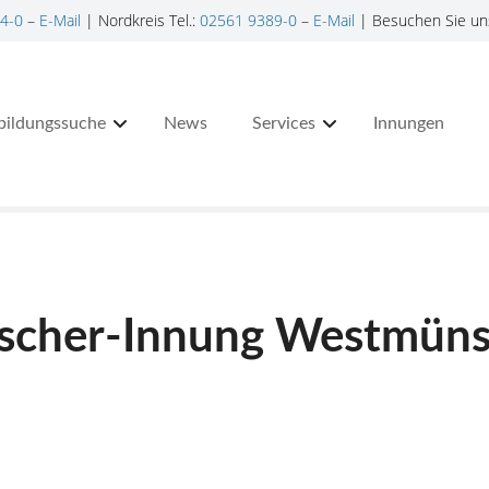
4-0
–
E-Mail
| Nordkreis Tel.:
02561 9389-0
–
E-Mail
| Besuchen Sie un
bildungssuche
News
Services
Innungen
ischer-Innung Westmüns