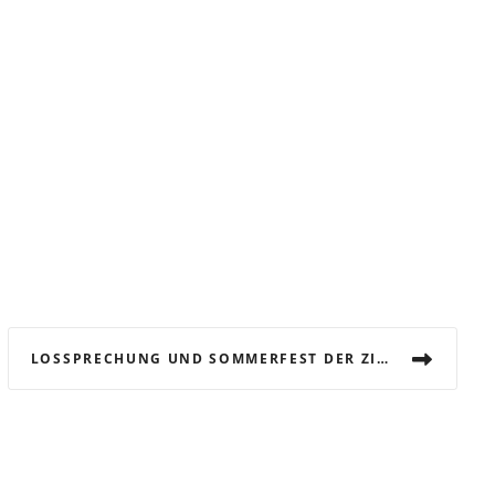
LOSSPRECHUNG UND SOMMERFEST DER ZIMMERER-INNUNG BORKEN