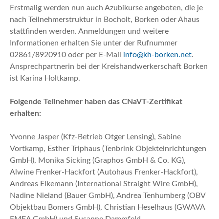
Erstmalig werden nun auch Azubikurse angeboten, die je
nach Teilnehmerstruktur in Bocholt, Borken oder Ahaus
stattfinden werden. Anmeldungen und weitere
Informationen erhalten Sie unter der Rufnummer
02861/8920910 oder per E-Mail
info@kh-borken.net
.
Ansprechpartnerin bei der Kreishandwerkerschaft Borken
ist Karina Holtkamp.
Folgende Teilnehmer haben das CNaVT-Zertifikat
erhalten:
Yvonne Jasper (Kfz-Betrieb Otger Lensing), Sabine
Vortkamp, Esther Triphaus (Tenbrink Objekteinrichtungen
GmbH), Monika Sicking (Graphos GmbH & Co. KG),
Alwine Frenker-Hackfort (Autohaus Frenker-Hackfort),
Andreas Elkemann (International Straight Wire GmbH),
Nadine Nieland (Bauer GmbH), Andrea Tenhumberg (OBV
Objektbau Bomers GmbH), Christian Heselhaus (GWAVA