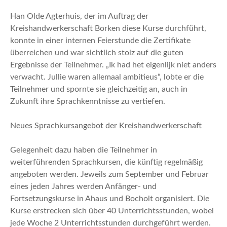
Han Olde Agterhuis, der im Auftrag der
Kreishandwerkerschaft Borken diese Kurse durchführt,
konnte in einer internen Feierstunde die Zertifikate
überreichen und war sichtlich stolz auf die guten
Ergebnisse der Teilnehmer. „Ik had het eigenlijk niet anders
verwacht. Jullie waren allemaal ambitieus“, lobte er die
Teilnehmer und spornte sie gleichzeitig an, auch in
Zukunft ihre Sprachkenntnisse zu vertiefen.
Neues Sprachkursangebot der Kreishandwerkerschaft
Gelegenheit dazu haben die Teilnehmer in
weiterführenden Sprachkursen, die künftig regelmäßig
angeboten werden. Jeweils zum September und Februar
eines jeden Jahres werden Anfänger- und
Fortsetzungskurse in Ahaus und Bocholt organisiert. Die
Kurse erstrecken sich über 40 Unterrichtsstunden, wobei
jede Woche 2 Unterrichtsstunden durchgeführt werden.