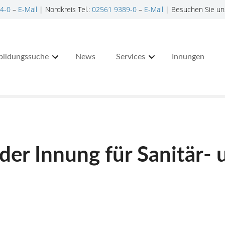
4-0
–
E-Mail
| Nordkreis Tel.:
02561 9389-0
–
E-Mail
| Besuchen Sie un
bildungssuche
News
Services
Innungen
er Innung für Sanitär- 