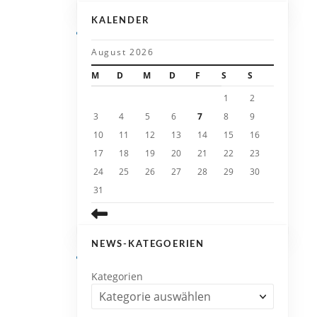
KALENDER
August 2026
M
D
M
D
F
S
S
1
2
3
4
5
6
7
8
9
10
11
12
13
14
15
16
17
18
19
20
21
22
23
24
25
26
27
28
29
30
31
NEWS-KATEGOERIEN
Kategorien