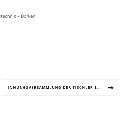
stechnik – Borken
INNUNGSVERSAMMLUNG DER TISCHLER-INNUNG BOCHOLT