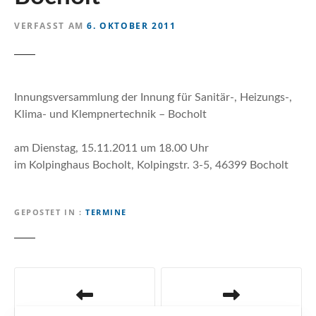
n
VERFASST AM
6. OKTOBER 2011
Innungsversammlung der Innung für Sanitär-, Heizungs-,
Klima- und Klempnertechnik – Bocholt
am Dienstag, 15.11.2011 um 18.00 Uhr
im Kolpinghaus Bocholt, Kolpingstr. 3-5, 46399 Bocholt
GEPOSTET IN
TERMINE
B
e