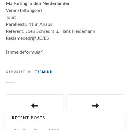
n
Marketing in den Niederlanden
Veranstaltungsort:
Tobit
Parallelstr. 41 in Ahaus
Referent: Joep Schreurs u. Hans Heidemann
Reklamebedrijf JE/ES
[anmeldeformular]
GEPOSTET IN
TERMINE
B
e
RECENT POSTS
i