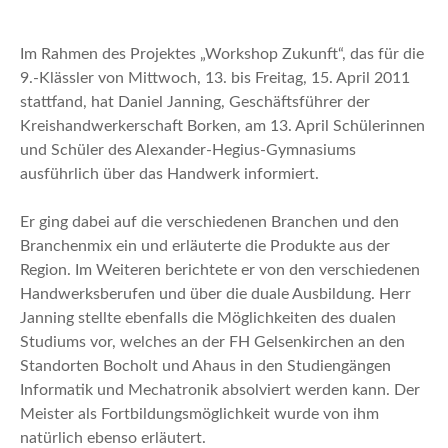
n
Im Rahmen des Projektes „Workshop Zukunft“, das für die
9.-Klässler von Mittwoch, 13. bis Freitag, 15. April 2011
stattfand, hat Daniel Janning, Geschäftsführer der
Kreishandwerkerschaft Borken, am 13. April Schülerinnen
und Schüler des Alexander-Hegius-Gymnasiums
ausführlich über das Handwerk informiert.
Er ging dabei auf die verschiedenen Branchen und den
Branchenmix ein und erläuterte die Produkte aus der
Region. Im Weiteren berichtete er von den verschiedenen
Handwerksberufen und über die duale Ausbildung. Herr
Janning stellte ebenfalls die Möglichkeiten des dualen
Studiums vor, welches an der FH Gelsenkirchen an den
Standorten Bocholt und Ahaus in den Studiengängen
Informatik und Mechatronik absolviert werden kann. Der
Meister als Fortbildungsmöglichkeit wurde von ihm
natürlich ebenso erläutert.