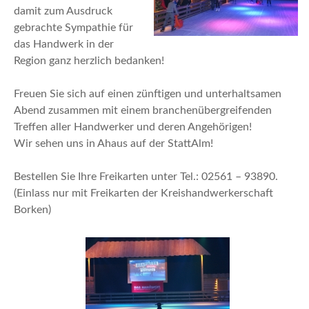
damit zum Ausdruck
gebrachte Sympathie für
das Handwerk in der
Region ganz herzlich bedanken!
Freuen Sie sich auf einen zünftigen und unterhaltsamen
Abend zusammen mit einem branchenübergreifenden
Treffen aller Handwerker und deren Angehörigen!
Wir sehen uns in Ahaus auf der StattAlm!
Bestellen Sie Ihre Freikarten unter Tel.: 02561 – 93890.
(Einlass nur mit Freikarten der Kreishandwerkerschaft
Borken)