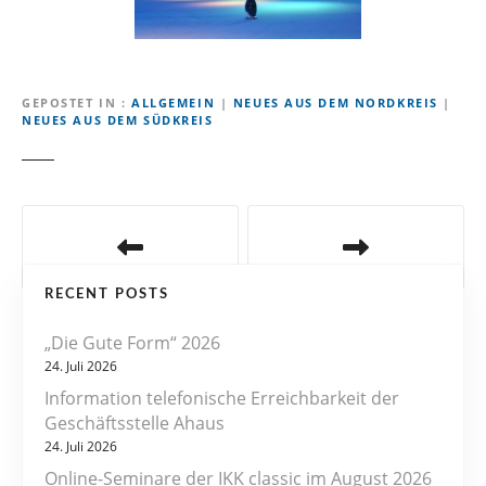
GEPOSTET IN
ALLGEMEIN
|
NEUES AUS DEM NORDKREIS
|
NEUES AUS DEM SÜDKREIS
B
e
RECENT POSTS
i
„Die Gute Form“ 2026
t
24. Juli 2026
r
Information telefonische Erreichbarkeit der
Geschäftsstelle Ahaus
a
24. Juli 2026
Online-Seminare der IKK classic im August 2026