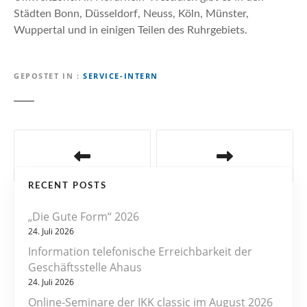
Städten Bonn, Düsseldorf, Neuss, Köln, Münster,
Wuppertal und in einigen Teilen des Ruhrgebiets.
GEPOSTET IN
SERVICE-INTERN
B
e
RECENT POSTS
i
„Die Gute Form“ 2026
t
24. Juli 2026
r
Information telefonische Erreichbarkeit der
Geschäftsstelle Ahaus
a
24. Juli 2026
Online-Seminare der IKK classic im August 2026