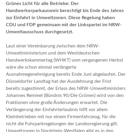
n
Grünes Licht für alle Betriebe: Der
Handwerkerparkausweis berechtigt bis Ende des Jahres
zur Einfahrt in Umweltzonen. Diese Regelung haben
CDU und FDP gemeinsam mit der Linkspartei im NRW-
Umweltausschuss durchgesetzt.
Laut einer Vereinbarung zwischen dem NRW-
Umweltministerium und dem Westdeutschen
Handwerkskammertag (WHKT) vom vergangenen Herbst
wäre die schon einmal verlängerte
Ausnahmegenehmigung bereits Ende Juni abgelaufen. Der
Düsseldorfer Landtag hat der Ausdehnung der Frist
bereits zugestimmt, der Erlass des NRW-Umweltministers
Johannes Remmel (Bündnis 90/Die Grünen) wird von den
Fraktionen ohne große Änderungen erwartet. Die
Verlängerung der Einfahrterlaubnis hilft vor allem
Kleinbetrieben mit nur einem Firmenfahrzeug, für die
nicht die Fuhrparkregelungen der Landesregierung gilt.
Umweltzonen in Nordrhein-Westfalen gibt es in den