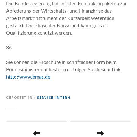
n
Die Bundesregierung hat mit den Konjunkturpaketen zur
Abfederung der Wirtschafts- und Finanzkrise das
Arbeitsmarktinstrument der Kurzarbeit wesentlich
gestärkt. Die Phase der Kurzarbeit kann gut zur
Qualifizierung genutzt werden.
36
Sie können die Broschüre in schriftlicher Form beim
Bundesministerium bestellen – folgen Sie diesem Link:
http://www.bmas.de
GEPOSTET IN
SERVICE-INTERN
B