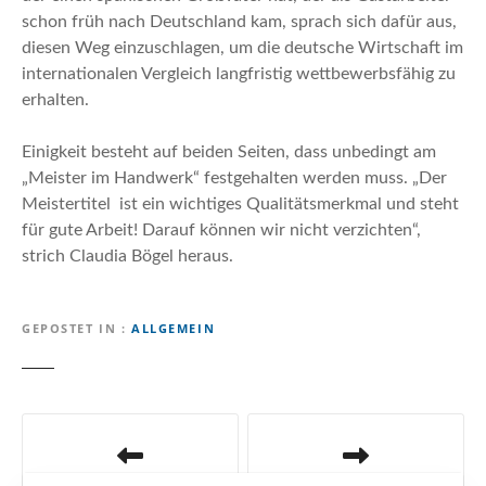
schon früh nach Deutschland kam, sprach sich dafür aus,
diesen Weg einzuschlagen, um die deutsche Wirtschaft im
internationalen Vergleich langfristig wettbewerbsfähig zu
erhalten.
Einigkeit besteht auf beiden Seiten, dass unbedingt am
„Meister im Handwerk“ festgehalten werden muss. „Der
Meistertitel ist ein wichtiges Qualitätsmerkmal und steht
für gute Arbeit! Darauf können wir nicht verzichten“,
strich Claudia Bögel heraus.
GEPOSTET IN
ALLGEMEIN
B
e