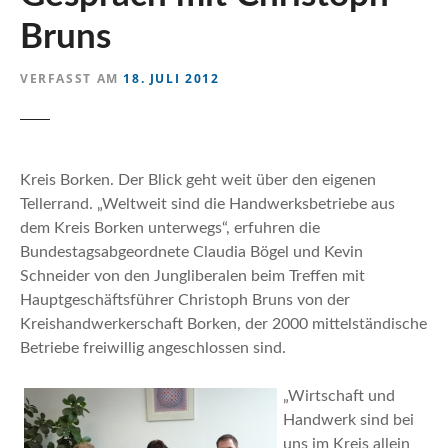
n
Bruns
VERFASST AM
18. JULI 2012
Kreis Borken. Der Blick geht weit über den eigenen
Tellerrand. „Weltweit sind die Handwerksbetriebe aus
dem Kreis Borken unterwegs“, erfuhren die
Bundestagsabgeordnete Claudia Bögel und Kevin
Schneider von den Jungliberalen beim Treffen mit
Hauptgeschäftsführer Christoph Bruns von der
Kreishandwerkerschaft Borken, der 2000 mittelständische
Betriebe freiwillig angeschlossen sind.
„Wirtschaft und
Handwerk sind bei
uns im Kreis allein