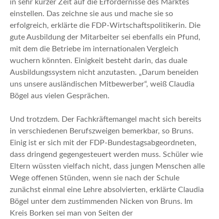
in sehr kurzer Zeit auf die Erfordernisse des Marktes
einstellen. Das zeichne sie aus und mache sie so
erfolgreich, erklärte die FDP-Wirtschaftspolitikerin. Die
gute Ausbildung der Mitarbeiter sei ebenfalls ein Pfund,
mit dem die Betriebe im internationalen Vergleich
wuchern könnten. Einigkeit besteht darin, das duale
Ausbildungssystem nicht anzutasten. „Darum beneiden
uns unsere ausländischen Mitbewerber“, weiß Claudia
Bögel aus vielen Gesprächen.
Und trotzdem. Der Fachkräftemangel macht sich bereits
in verschiedenen Berufszweigen bemerkbar, so Bruns.
Einig ist er sich mit der FDP-Bundestagsabgeordneten,
dass dringend gegengesteuert werden muss. Schüler wie
Eltern wüssten vielfach nicht, dass jungen Menschen alle
Wege offenen Stünden, wenn sie nach der Schule
zunächst einmal eine Lehre absolvierten, erklärte Claudia
Bögel unter dem zustimmenden Nicken von Bruns. Im
Kreis Borken sei man von Seiten der