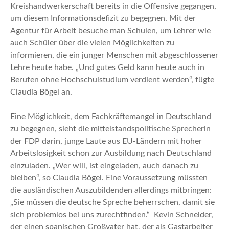
Kreishandwerkerschaft bereits in die Offensive gegangen,
um diesem Informationsdefizit zu begegnen. Mit der
Agentur für Arbeit besuche man Schulen, um Lehrer wie
auch Schüler über die vielen Möglichkeiten zu
informieren, die ein junger Menschen mit abgeschlossener
Lehre heute habe. „Und gutes Geld kann heute auch in
Berufen ohne Hochschulstudium verdient werden“, fügte
Claudia Bögel an.
Eine Möglichkeit, dem Fachkräftemangel in Deutschland
zu begegnen, sieht die mittelstandspolitische Sprecherin
der FDP darin, junge Laute aus EU-Ländern mit hoher
Arbeitslosigkeit schon zur Ausbildung nach Deutschland
einzuladen. „Wer will, ist eingeladen, auch danach zu
bleiben“, so Claudia Bögel. Eine Voraussetzung müssten
die ausländischen Auszubildenden allerdings mitbringen:
„Sie müssen die deutsche Spreche beherrschen, damit sie
sich problemlos bei uns zurechtfinden.“ Kevin Schneider,
der einen spanischen Großvater hat, der als Gastarbeiter