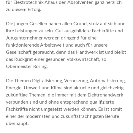
für Elektrotechnik Ahaus den Absolventen ganz herzlich
zu diesem Erfolg.
Die jungen Gesellen haben allen Grund, stolz auf sich und
Ihre Leistungen zu sein. Gut ausgebildete Fachkräfte und
Jungunternehmer werden dringend für eine
funktionierende Arbeitswelt und auch für unsere
Gesellschaft gebraucht, denn das Handwerk ist und bleibt
das Rückgrat einer gesunden Volkswirtschaft, so
Obermeister Röring.
Die Themen Digitalisierung, Vernetzung, Automatisierung,
Energie, Umwelt und Klima sind aktuelle und gleichzeitig
zukünftige Themen, die immer mit dem Elektrohandwerk
verbunden sind und ohne entsprechend qualifizierte
Fachkräfte nicht umgesetzt werden können. Es ist somit
einer der modernsten und zukunftsträchtigsten Berufe
überhaupt.