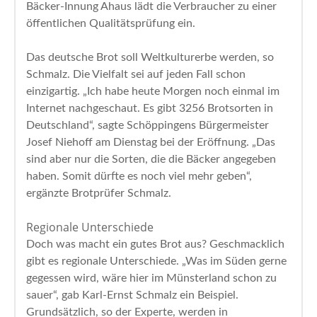
Bäcker-Innung Ahaus lädt die Verbraucher zu einer
öffentlichen Qualitätsprüfung ein.
Das deutsche Brot soll Weltkulturerbe werden, so
Schmalz. Die Vielfalt sei auf jeden Fall schon
einzigartig. „Ich habe heute Morgen noch einmal im
Internet nachgeschaut. Es gibt 3256 Brotsorten in
Deutschland“, sagte Schöppingens Bürgermeister
Josef Niehoff am Dienstag bei der Eröffnung. „Das
sind aber nur die Sorten, die die Bäcker angegeben
haben. Somit dürfte es noch viel mehr geben“,
ergänzte Brotprüfer Schmalz.
Regionale Unterschiede
Doch was macht ein gutes Brot aus? Geschmacklich
gibt es regionale Unterschiede. „Was im Süden gerne
gegessen wird, wäre hier im Münsterland schon zu
sauer“, gab Karl-Ernst Schmalz ein Beispiel.
Grundsätzlich, so der Experte, werden in