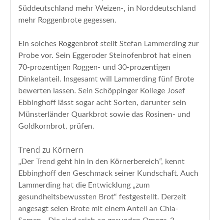
Süddeutschland mehr Weizen-, in Norddeutschland
mehr Roggenbrote gegessen.
Ein solches Roggenbrot stellt Stefan Lammerding zur
Probe vor. Sein Eggeroder Steinofenbrot hat einen
70-prozentigen Roggen- und 30-prozentigen
Dinkelanteil. Insgesamt will Lammerding fünf Brote
bewerten lassen. Sein Schöppinger Kollege Josef
Ebbinghoff lässt sogar acht Sorten, darunter sein
Münsterländer Quarkbrot sowie das Rosinen- und
Goldkornbrot, prüfen.
Trend zu Körnern
„Der Trend geht hin in den Körnerbereich“, kennt
Ebbinghoff den Geschmack seiner Kundschaft. Auch
Lammerding hat die Entwicklung „zum
gesundheitsbewussten Brot“ festgestellt. Derzeit
angesagt seien Brote mit einem Anteil an Chia-