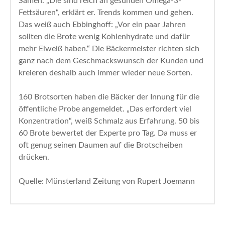
Samen. „Die sind reich an gesunden Omega-3-
Fettsäuren“, erklärt er. Trends kommen und gehen.
Das weiß auch Ebbinghoff: „Vor ein paar Jahren
sollten die Brote wenig Kohlenhydrate und dafür
mehr Eiweiß haben.“ Die Bäckermeister richten sich
ganz nach dem Geschmackswunsch der Kunden und
kreieren deshalb auch immer wieder neue Sorten.
160 Brotsorten haben die Bäcker der Innung für die
öffentliche Probe angemeldet. „Das erfordert viel
Konzentration“, weiß Schmalz aus Erfahrung. 50 bis
60 Brote bewertet der Experte pro Tag. Da muss er
oft genug seinen Daumen auf die Brotscheiben
drücken.
Quelle: Münsterland Zeitung von Rupert Joemann