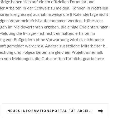
tige haben sich auf einem offiziellen Formular und
er Arbeiten in der Schweiz zu melden.
Können in Notfällen
baren Ereignissen) ausnahmsweise die 8 Kalendertage nicht
tägigen Voranmeldefrist aufgenommen werden, frühestens
en im Meldeverfahren ergeben, die einige Erleichterungen
 Meldung die 8-Tage-Frist nicht einhalten, erhalten in
ung von Bußgeldern ohne Vorwarnung wird es nicht mehr
nft gemeldet werden: a. Andere zusätzliche Mitarbeiter b.
chung und Folgearbeiten am gleichen Projekt innerhalb
n von Meldungen, die Gutschriften für nicht gearbeitete
NEUES INFORMATIONSPORTAL FÜR ARBEITEN IN DER SCHWEIZ