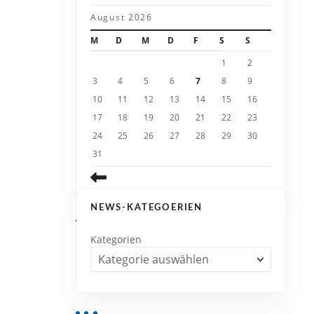
August 2026
M
D
M
D
F
S
S
1
2
3
4
5
6
7
8
9
10
11
12
13
14
15
16
17
18
19
20
21
22
23
24
25
26
27
28
29
30
31
NEWS-KATEGOERIEN
Kategorien