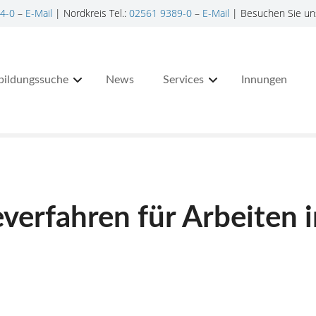
4-0
–
E-Mail
| Nordkreis Tel.:
02561 9389-0
–
E-Mail
| Besuchen Sie un
bildungssuche
News
Services
Innungen
erfahren für Arbeiten i