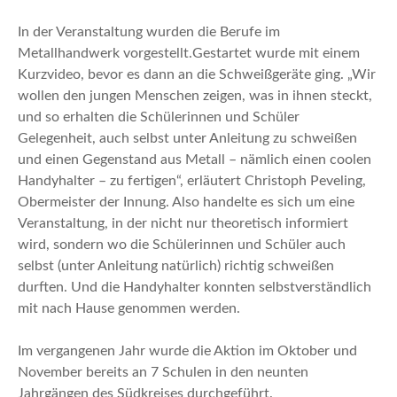
In der Veranstal­tung wurden die Berufe im
Metallhandwerk vorgestellt.Gestartet wurde mit einem
Kurzvideo, bevor es dann an die Schweißgeräte ging. „Wir
wollen den jungen Menschen zeigen, was in ihnen steckt,
und so erhalten die Schülerinnen und Schüler
Gelegenheit, auch selbst unter Anleitung zu schweißen
und einen Gegenstand aus Metall – nämlich einen coolen
Handyhalter – zu fertigen“, erläutert Christoph Peveling,
Obermeister der Innung. Also handelte es sich um eine
Veranstaltung, in der nicht nur theoretisch informiert
wird, sondern wo die Schülerinnen und Schüler auch
selbst (unter Anleitung natürlich) richtig schweißen
durften. Und die Handyhalter konnten selbstverständlich
mit nach Hause genommen werden.
Im vergangenen Jahr wurde die Aktion im Oktober und
November bereits an 7 Schulen in den neunten
Jahrgängen des Südkreises durchgeführt.