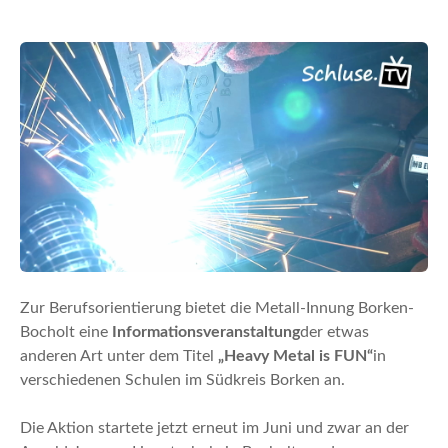
n
Zur Berufsorientierung bietet die Metall-Innung Borken-
Bocholt eine
Informationsveranstal­tung
der etwas
anderen Art unter dem Titel
„Heavy Metal is FUN“
in
verschiedenen Schulen im Südkreis Borken an.
Die Aktion startete jetzt erneut im Juni und zwar an der