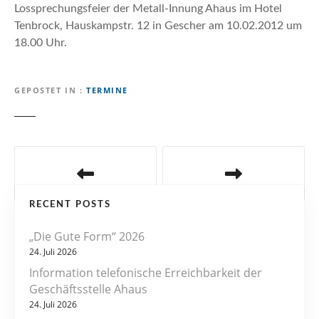
n
Lossprechungsfeier der Metall-Innung Ahaus im Hotel
Tenbrock, Hauskampstr. 12 in Gescher am 10.02.2012 um
18.00 Uhr.
GEPOSTET IN
TERMINE
B
e
RECENT POSTS
i
„Die Gute Form“ 2026
t
24. Juli 2026
r
Information telefonische Erreichbarkeit der
Geschäftsstelle Ahaus
a
24. Juli 2026