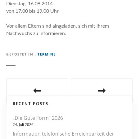
n
Dienstag, 16.09.2014
von 17.00 bis 19.00 Uhr
Vor allem Eltern sind aingeladen, sich mit ihrem
Nachwuchs zu informieren.
GEPOSTET IN
TERMINE
B
e
RECENT POSTS
i
„Die Gute Form“ 2026
t
24. Juli 2026
r
Information telefonische Erreichbarkeit der