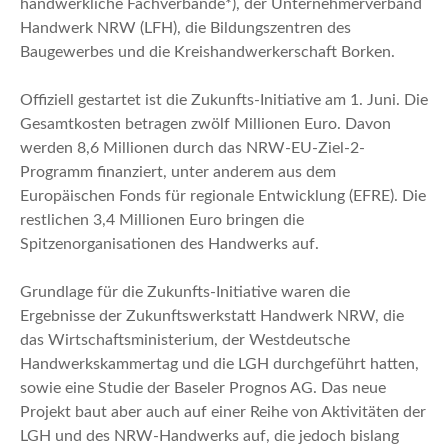
handwerkliche Fachverbände*), der Unternehmerverband
Handwerk NRW (LFH), die Bildungszentren des
Baugewerbes und die Kreishandwerkerschaft Borken.
Offiziell gestartet ist die Zukunfts-Initiative am 1. Juni. Die
Gesamtkosten betragen zwölf Millionen Euro. Davon
werden 8,6 Millionen durch das NRW-EU-Ziel-2-
Programm finanziert, unter anderem aus dem
Europäischen Fonds für regionale Entwicklung (EFRE). Die
restlichen 3,4 Millionen Euro bringen die
Spitzenorganisationen des Handwerks auf.
Grundlage für die Zukunfts-Initiative waren die
Ergebnisse der Zukunftswerkstatt Handwerk NRW, die
das Wirtschaftsministerium, der Westdeutsche
Handwerkskammertag und die LGH durchgeführt hatten,
sowie eine Studie der Baseler Prognos AG. Das neue
Projekt baut aber auch auf einer Reihe von Aktivitäten der
LGH und des NRW-Handwerks auf, die jedoch bislang