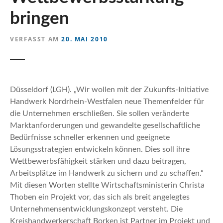
n
bringen
VERFASST AM
20. MAI 2010
Düsseldorf (LGH). „Wir wollen mit der Zukunfts-Initiative
Handwerk Nordrhein-Westfalen neue Themenfelder für
die Unternehmen erschließen.
Sie sollen veränderte
Marktanforderungen und gewandelte gesellschaftliche
Bedürfnisse schneller erkennen und geeignete
Lösungsstrategien entwickeln können. Dies soll ihre
Wettbewerbsfähigkeit stärken und dazu beitragen,
Arbeitsplätze im Handwerk zu sichern und zu schaffen.“
Mit diesen Worten stellte Wirtschaftsministerin Christa
Thoben ein Projekt vor, das sich als breit angelegtes
Unternehmensentwicklungskonzept versteht. Die
Kreishandwerkerschaft Borken ist Partner im Projekt und