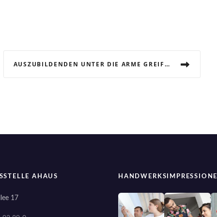
AUSZUBILDENDEN UNTER DIE ARME GREIFEN – PROJEKT „AUSBILDUNGSABBRÜCHE REDUZIEREN“
SSTELLE AHAUS
HANDWERKSIMPRESSION
lee 17