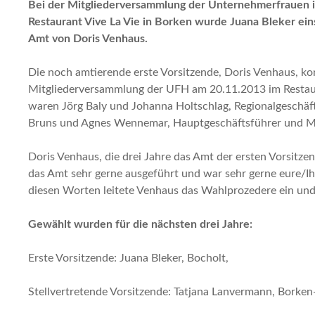
Bei der Mitgliederversammlung der Unternehmerfrauen i
Restaurant Vive La Vie in Borken wurde Juana Bleker ein
Amt von Doris Venhaus.
Die noch amtierende erste Vorsitzende, Doris Venhaus, kon
Mitgliederversammlung der UFH am 20.11.2013 im Restaur
waren Jörg Baly und Johanna Holtschlag, Regionalgeschäft
Bruns und Agnes Wennemar, Hauptgeschäftsführer und Mit
Doris Venhaus, die drei Jahre das Amt der ersten Vorsitzen
das Amt sehr gerne ausgeführt und war sehr gerne eure/Ih
diesen Worten leitete Venhaus das Wahlprozedere ein und 
Gewählt wurden für die nächsten drei Jahre:
Erste Vorsitzende: Juana Bleker, Bocholt,
Stellvertretende Vorsitzende: Tatjana Lanvermann, Borke