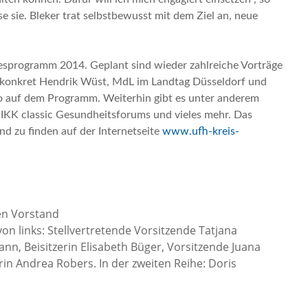
sse sie. Bleker trat selbstbewusst mit dem Ziel an, neue
esprogramm 2014. Geplant sind wieder zahlreiche Vorträge
, konkret Hendrik Wüst, MdL im Landtag Düsseldorf und
o auf dem Programm. Weiterhin gibt es unter anderem
IKK classic Gesundheitsforums und vieles mehr. Das
d zu finden auf der Internetseite
www.ufh-kreis-
en Vorstand
von links: Stellvertretende Vorsitzende Tatjana
nn, Beisitzerin Elisabeth Büger, Vorsitzende Juana
rin Andrea Robers. In der zweiten Reihe: Doris