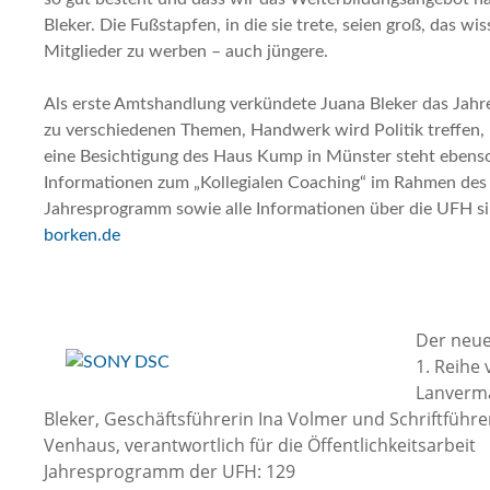
Bleker. Die Fußstapfen, in die sie trete, seien groß, das wi
Mitglieder zu werben – auch jüngere.
Als erste Amtshandlung verkündete Juana Bleker das Jahr
zu verschiedenen Themen, Handwerk wird Politik treffen
eine Besichtigung des Haus Kump in Münster steht ebens
Informationen zum „Kollegialen Coaching“ im Rahmen des 
Jahresprogramm sowie alle Informationen über die UFH sin
borken.de
Der neu
1. Reihe 
Lanverma
Bleker, Geschäftsführerin Ina Volmer und Schriftführe
Venhaus, verantwortlich für die Öffentlichkeitsarbeit
Jahresprogramm der UFH: 129