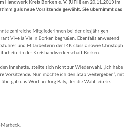
m Handwerk Kreis Borken e. V. (UFH) am 20.11.2013 im
stimmig als neue Vorsitzende gewählt. Sie übernimmt das
nte zahlreiche Mitgliederinnen bei der diesjährigen
ant Vive la Vie in Borken begrüßen. Ebenfalls anwesend
sführer und Mitarbeiterin der IKK classic sowie Christoph
arbeiterin der Kreishandwerkerschaft Borken.
den innehatte, stellte sich nicht zur Wiederwahl. „Ich habe
re Vorsitzende. Nun möchte ich den Stab weitergeben“, mit
übergab das Wort an Jörg Baly, der die Wahl leitete.
n-Marbeck,