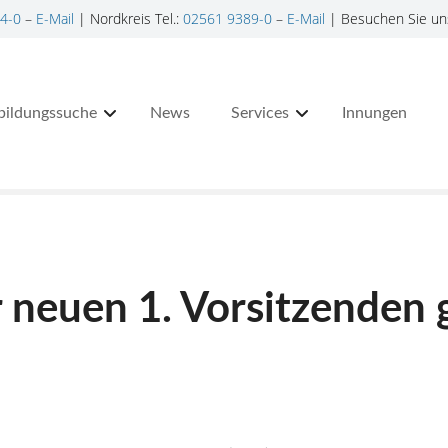
4-0
–
E-Mail
| Nordkreis Tel.:
02561 9389-0
–
E-Mail
| Besuchen Sie un
bildungssuche
News
Services
Innungen
r neuen 1. Vorsitzenden