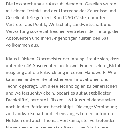
Die Lossprechung als Auszubildende zu Gesellen wurde
mit einem Festakt und der Übergabe der Zeugnisse und
Gesellenbriefe gefeiert. Rund 250 Gäste, darunter
Vertreter aus Politik, Wirtschaft, Landwirtschaft und
Verwaltung sowie zahlreichen Vertretern der Innung, den
Absolventen und ihren Angehörigen füllten den Saal
vollkommen aus.
Klaus Hülsken, Obermeister der Innung, freute sich, dass
unter den 46 Absolventen auch zwei Frauen seien. „Bleibt
neugierig auf die Entwicklung in eurem Handwerk. Wie
kaum ein anderer Beruf ist er von Innovationen und
Technik geprägt. Um diese Technologien zu beherrschen
und weiterzuentwickeln, bedarf es gut ausgebildeter
Fachkräfte“, betonte Hülsken. 161 Auszubildende seien
noch in den Betrieben beschäftigt. Die enge Verbindung
zur Landwirtschaft und lebenslanges Lernen betonten
Hülsken und auch Thomas Vortkamp, stellvertretender
Bürgermeister, in seinem Grußwort. Der Start dieser