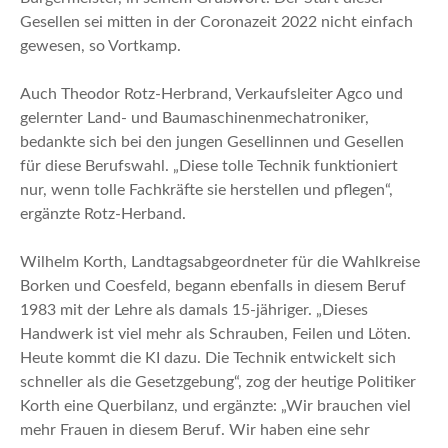
Gesellen sei mitten in der Coronazeit 2022 nicht einfach
gewesen, so Vortkamp.
Auch Theodor Rotz-Herbrand, Verkaufsleiter Agco und
gelernter Land- und Baumaschinenmechatroniker,
bedankte sich bei den jungen Gesellinnen und Gesellen
für diese Berufswahl. „Diese tolle Technik funktioniert
nur, wenn tolle Fachkräfte sie herstellen und pflegen“,
ergänzte Rotz-Herband.
Wilhelm Korth, Landtagsabgeordneter für die Wahlkreise
Borken und Coesfeld, begann ebenfalls in diesem Beruf
1983 mit der Lehre als damals 15-jähriger. „Dieses
Handwerk ist viel mehr als Schrauben, Feilen und Löten.
Heute kommt die KI dazu. Die Technik entwickelt sich
schneller als die Gesetzgebung“, zog der heutige Politiker
Korth eine Querbilanz, und ergänzte: „Wir brauchen viel
mehr Frauen in diesem Beruf. Wir haben eine sehr