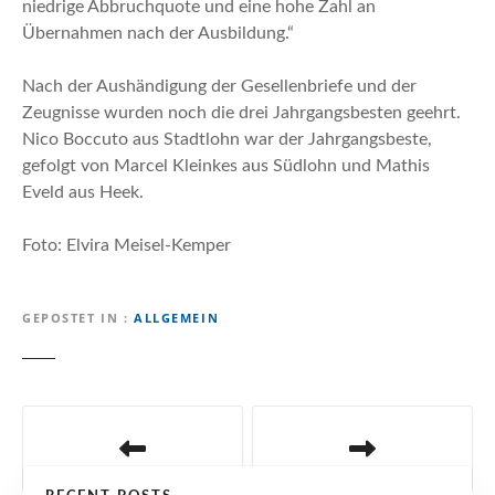
niedrige Abbruchquote und eine hohe Zahl an
Übernahmen nach der Ausbildung.“
Nach der Aushändigung der Gesellenbriefe und der
Zeugnisse wurden noch die drei Jahrgangsbesten geehrt.
Nico Boccuto aus Stadtlohn war der Jahrgangsbeste,
gefolgt von Marcel Kleinkes aus Südlohn und Mathis
Eveld aus Heek.
Foto: Elvira Meisel-Kemper
GEPOSTET IN
ALLGEMEIN
B
e