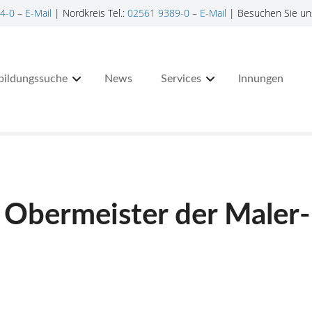
4-0
–
E-Mail
| Nordkreis Tel.:
02561 9389-0
–
E-Mail
| Besuchen Sie un
bildungssuche
News
Services
Innungen
r Obermeister der Maler