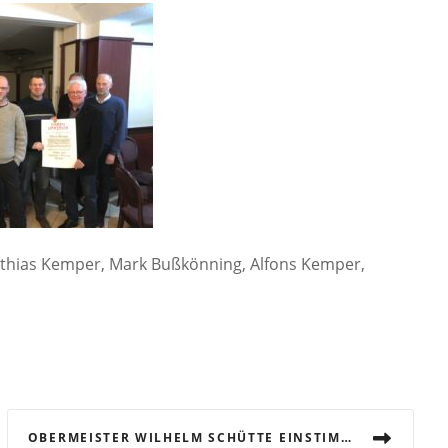
tthias Kemper, Mark Bußkönning, Alfons Kemper,
OBERMEISTER WILHELM SCHÜTTE EINSTIMMIG ZUM OBERMEISTER WIEDERGEWÄHLT