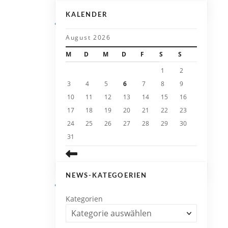
KALENDER
August 2026
M
D
M
D
F
S
S
1
2
3
4
5
6
7
8
9
10
11
12
13
14
15
16
17
18
19
20
21
22
23
24
25
26
27
28
29
30
31
NEWS-KATEGOERIEN
Kategorien