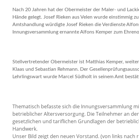
Nach 20 Jahren hat der Obermeister der Maler- und Lackie
Hände gelegt. Josef Rieken aus Velen wurde einstimmig zu
Amtshandlung würdigte Josef Rieken die Verdienste Alfon
Innungsversammlung ernannte Alfons Kemper zum Ehrenob
Stellvertretender Obermeister ist Matthias Kemper, weite
Klaas und Sebastian Rehmann. Der Gesellenprüfungsaussch
Lehrlingswart wurde Marcel Südholt in seinem Amt bestäti
Thematisch befasste sich die Innungsversammlung 
betrieblicher Altersversorgung. Die Teilnehmer an d
gesetzlichen und tariflichen Grundlagen der betriebli
Handwerk.
Unser Bild zeigt den neuen Vorstand. (von links nach r