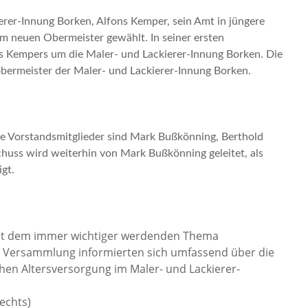
rer-Innung Borken, Alfons Kemper, sein Amt in jüngere
m neuen Obermeister gewählt. In seiner ersten
s Kempers um die Maler- und Lackierer-Innung Borken. Die
ermeister der Maler- und Lackierer-Innung Borken.
re Vorstandsmitglieder sind Mark Bußkönning, Berthold
uss wird weiterhin von Mark Bußkönning geleitet, als
gt.
mit dem immer wichtiger werdenden Thema
er Versammlung informierten sich umfassend über die
chen Altersversorgung im Maler- und Lackierer-
echts)