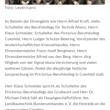
Foto: Levermann
Im Beisein der Ehrengäste wie Herrn Alfred Kruft, stellv.
Schulleiter des Berufskollegs für Technik Ahaus, Herrn
Klaus Schneider, Schulleiter des Pictorius-Berufskolleg
Coesfeld, Herrn Ludger Schulze-Beiering, Vorsitzender des
landwirtschaftlichen Kreisverbandes, Herrn
Ehrenobermeister Franz-Josef Borgmann, Herrn
Ehrenobermeister Alfred van den Berg, Herrn Jörg
Wigbels von der Signal Iduna Versicherung und vielen
weiteren Gästen, findet die diesjährige festliche
Lossprechung im Prictorius-Berufskolleg in Coesfeld statt.
Herr Klaus Schneider spricht als Schulleiter des
Prictorius-Berufskollegs das Grußwort und Herr Dr.
Michael Oelck hält als Hauptgeschäftsführer des
Landbautechnik Bundesverbandes e. V. die Festrede an die
neuen jungen Gesellen.