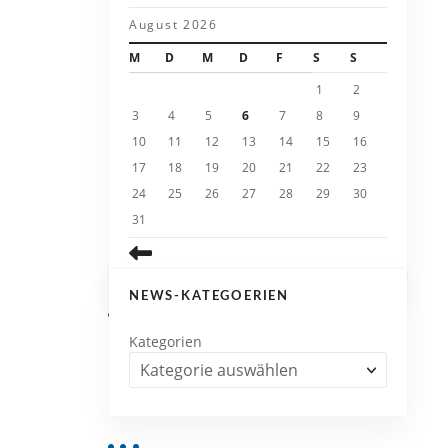
August 2026
M
D
M
D
F
S
S
1
2
3
4
5
6
7
8
9
10
11
12
13
14
15
16
17
18
19
20
21
22
23
24
25
26
27
28
29
30
31
NEWS-KATEGOERIEN
Kategorien