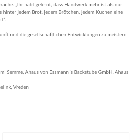
ache. „Ihr habt gelernt, dass Handwerk mehr ist als nur
dass hinter jedem Brot, jedem Brötchen, jedem Kuchen eine
t“.
unft und die gesellschaftlichen Entwicklungen zu meistern
Noemi Semme, Ahaus von Essmann´s Backstube GmbH, Ahaus
elink, Vreden