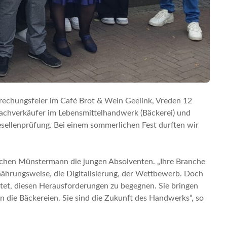
rechungsfeier im Café Brot & Wein Geelink, Vreden 12
achverkäufer im Lebensmittelhandwerk (Bäckerei) und
sellenprüfung. Bei einem sommerlichen Fest durften wir
chen Münstermann die jungen Absolventen. „Ihre Branche
nährungsweise, die Digitalisierung, der Wettbewerb. Doch
stet, diesen Herausforderungen zu begegnen. Sie bringen
n die Bäckereien. Sie sind die Zukunft des Handwerks“, so