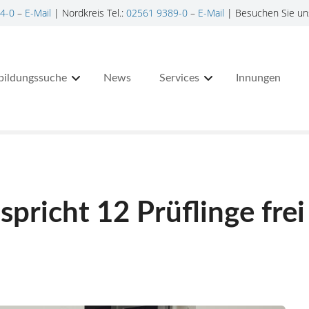
4-0
–
E-Mail
| Nordkreis Tel.:
02561 9389-0
–
E-Mail
| Besuchen Sie un
bildungssuche
News
Services
Innungen
pricht 12 Prüflinge frei