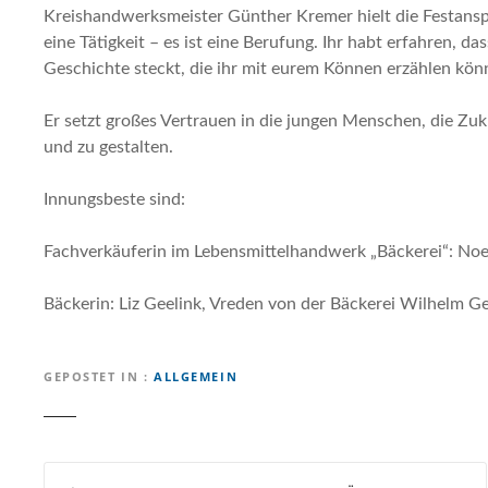
Kreishandwerksmeister Günther Kremer hielt die Festanspr
eine Tätigkeit – es ist eine Berufung. Ihr habt erfahren, 
Geschichte steckt, die ihr mit eurem Können erzählen könn
Er setzt großes Vertrauen in die jungen Menschen, die Zuk
und zu gestalten.
Innungsbeste sind:
Fachverkäuferin im Lebensmittelhandwerk „Bäckerei“: 
Bäckerin: Liz Geelink, Vreden von der Bäckerei Wilhelm Ge
GEPOSTET IN
ALLGEMEIN
B