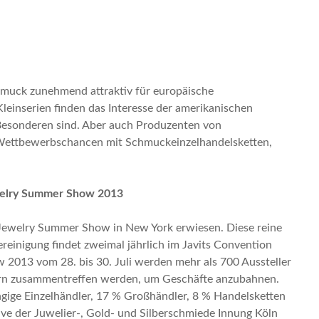
hmuck zunehmend attraktiv für europäische
einserien finden das Interesse der amerikanischen
Besonderen sind. Aber auch Produzenten von
Wettbewerbschancen mit Schmuckeinzelhandelsketten,
welry Summer Show 2013
A Jewelry Summer Show in New York erwiesen. Diese reine
einigung findet zweimal jährlich im Javits Convention
2013 vom 28. bis 30. Juli werden mehr als 700 Aussteller
ern zusammentreffen werden, um Geschäfte anzubahnen.
gige Einzelhändler, 17 % Großhändler, 8 % Handelsketten
ve der Juwelier-, Gold- und Silberschmiede Innung Köln