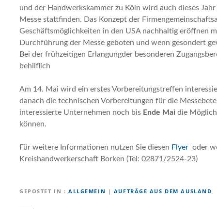
und der Handwerkskammer zu Köln wird auch dieses Jahr 
Messe stattfinden. Das Konzept der Firmengemeinschaftsaus
Geschäftsmöglichkeiten in den USA nachhaltig eröffnen mö
Durchführung der Messe geboten und wenn gesondert gewü
Bei der frühzeitigen Erlangungder besonderen Zugangsbe
behilflich
Am 14. Mai wird ein erstes Vorbereitungstreffen interess
danach die technischen Vorbereitungen für die Messebete
interessierte Unternehmen noch bis
Ende Mai
die Möglich
können.
Für weitere Informationen nutzen Sie diesen
Flyer
oder w
Kreishandwerkerschaft Borken (Tel: 02871/2524-23)
GEPOSTET IN
ALLGEMEIN
|
AUFTRÄGE AUS DEM AUSLAND