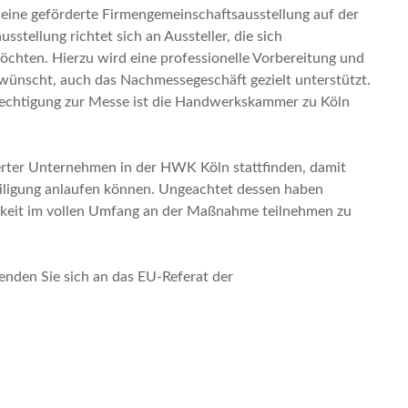
eine geförderte Firmengemeinschaftsausstellung auf der
stellung richtet sich an Aussteller, die sich
chten. Hierzu wird eine professionelle Vorbereitung und
nscht, auch das Nachmessegeschäft gezielt unterstützt.
rechtigung zur Messe ist die Handwerkskammer zu Köln
ierter Unternehmen in der HWK Köln stattfinden, damit
iligung anlaufen können. Ungeachtet dessen haben
keit im vollen Umfang an der Maßnahme teilnehmen zu
enden Sie sich an das EU-Referat der