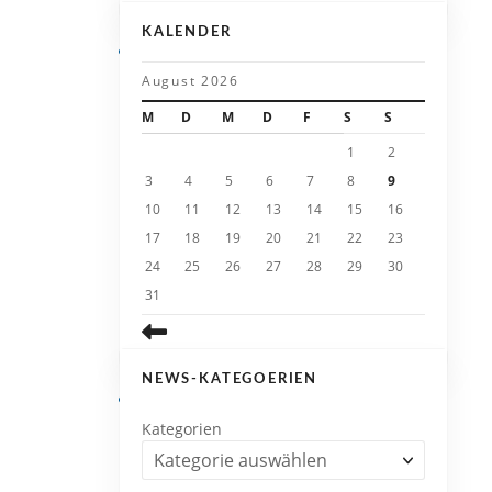
KALENDER
August 2026
M
D
M
D
F
S
S
1
2
3
4
5
6
7
8
9
10
11
12
13
14
15
16
17
18
19
20
21
22
23
24
25
26
27
28
29
30
31
NEWS-KATEGOERIEN
Kategorien