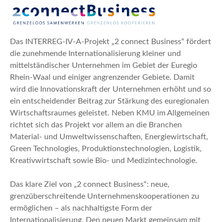
n
Das INTERREG-IV-A-Projekt „2 connect Business“ fördert
die zunehmende Internationalisierung kleiner und
mittelständischer Unternehmen im Gebiet der Euregio
Rhein-Waal und einiger angrenzender Gebiete. Damit
wird die Innovationskraft der Unternehmen erhöht und so
ein entscheidender Beitrag zur Stärkung des euregionalen
Wirtschaftsraumes geleistet. Neben KMU im Allgemeinen
richtet sich das Projekt vor allem an die Branchen
Material- und Umweltwissenschaften, Energiewirtschaft,
Green Technologies, Produktionstechnologien, Logistik,
Kreativwirtschaft sowie Bio- und Medizintechnologie.
Das klare Ziel von „2 connect Business“: neue,
grenzüberschreitende Unternehmenskooperationen zu
ermöglichen – als nachhaltigste Form der
Internationalisierung. Den neuen Markt gemeinsam mit