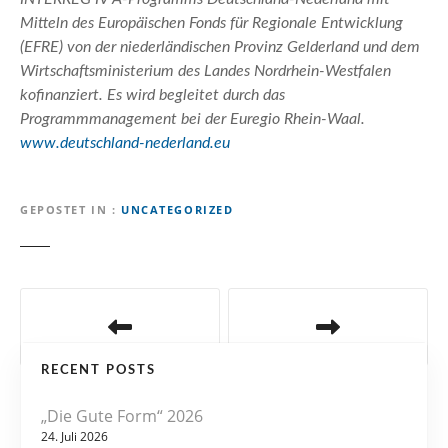
Mitteln des Europäischen Fonds für Regionale Entwicklung
(EFRE) von der niederländischen Provinz Gelderland und dem
Wirtschaftsministerium des Landes Nordrhein-Westfalen
kofinanziert. Es wird begleitet durch das
Programmmanagement bei der Euregio Rhein-Waal.
www.deutschland-nederland.eu
GEPOSTET IN
UNCATEGORIZED
B
e
RECENT POSTS
i
„Die Gute Form“ 2026
t
24. Juli 2026