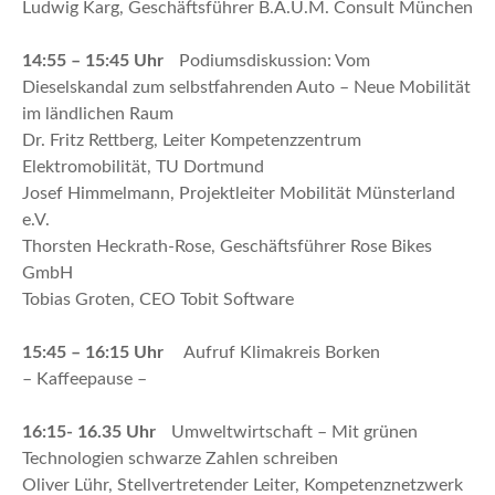
Ludwig Karg, Geschäftsführer B.A.U.M. Consult München
14:55 – 15:45 Uhr
Podiumsdiskussion: Vom
Dieselskandal zum selbstfahrenden Auto – Neue Mobilität
im ländlichen Raum
Dr. Fritz Rettberg, Leiter Kompetenzzentrum
Elektromobilität, TU Dortmund
Josef Himmelmann, Projektleiter Mobilität Münsterland
e.V.
Thorsten Heckrath-Rose, Geschäftsführer Rose Bikes
GmbH
Tobias Groten, CEO Tobit Software
15:45 – 16:15 Uhr
Aufruf Klimakreis Borken
– Kaffeepause –
16:15- 16.35 Uhr
Umweltwirtschaft – Mit grünen
Technologien schwarze Zahlen schreiben
Oliver Lühr, Stellvertretender Leiter, Kompetenznetzwerk