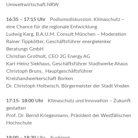
Umweltwirtschaft.NRW
16:35 – 17:15 Uhr
Podiumsdiskussion: Klimaschutz –
eine Chance für die regionale Entwicklung
Ludwig Karg, B.A.U.M. Consult München – Moderation
Rainer Tippkötter, Geschäftsführer energielenker
Beratungs GmbH
Christian Grotholt, CEO 2G Energy AG
Karl-Heinz Siekhaus, Geschäftsführer Stadtwerke Ahaus
Christoph Bruns, Hauptgeschäftsführer
Kreishandwerkerschaft Borken
Dr. Christoph Holtwisch, Bürgermeister der Stadt Vreden
17:15- 18:00 Uhr
Klimaschutz und Innovation – Zukunft
gestalten
Prof. Dr. Bernd Kriegesmann, Präsident der Westfälischen
Hochschule
18:00 – 18:30
Uhr Ausklang