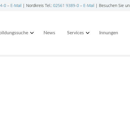
4-0
–
E-Mail
| Nordkreis Tel.:
02561 9389-0
–
E-Mail
| Besuchen Sie un
bildungssuche
News
Services
Innungen