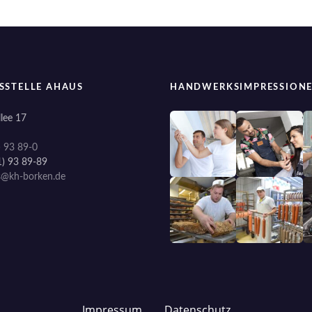
SSTELLE AHAUS
HANDWERKSIMPRESSION
lee 17
) 93 89-0
1) 93 89-89
s@kh-borken.de
Impressum
Datenschutz