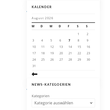
KALENDER
August 2026
M
D
M
D
F
S
S
1
2
3
4
5
6
7
8
9
10
11
12
13
14
15
16
17
18
19
20
21
22
23
24
25
26
27
28
29
30
31
NEWS-KATEGOERIEN
Kategorien