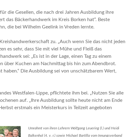
für die Gesellen, die nach drei Jahren Ausbildung ihre
ert das Bäckerhandwerk im Kreis Borken hat“. Beste
n, die bei Wilhelm Geelink in Vreden lernte.
Kreishandwerkerschaft zu. „Auch wenn Sie das nicht jeden
zen es sehr, dass Sie mit viel Mühe und Fleiß das
andwerk sei: „Es ist in der Lage, einen Tag zu einem
en über Kuchen am Nachmittag bis hin zum Abendbrot.
nt haben.“ Die Ausbildung sei von unschätzbarem Wert,
ndes Westfalen-Lippe, pflichtete ihm bei. „Nutzen Sie alle
rochenen auf. „Ihre Ausbildung sollte heute nicht am Ende
Herbst erstmals ein Meisterkurs in Teilzeit angeboten
Umrahmt von ihren Lehrern Wolfgang Leuering (l.) und Heidi
Balkenhol (4. v. r.) sowie Michael Bartilla vom Innungsverband