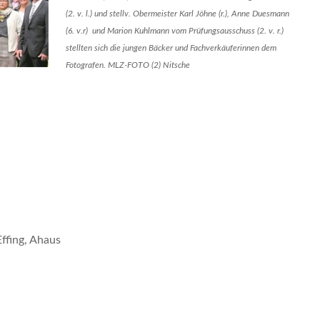
(2. v. l.) und stellv. Obermeister Karl Jöhne (r.), Anne Duesmann
(6. v.r) und Marion Kuhlmann vom Prüfungsausschuss (2. v. r.)
stellten sich die jungen Bäcker und Fachverkäuferinnen dem
Fotografen. MLZ-FOTO (2) Nitsche
ffing, Ahaus