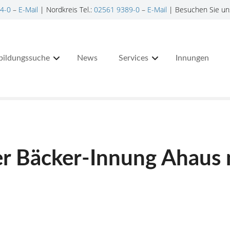
4-0
–
E-Mail
| Nordkreis Tel.:
02561 9389-0
–
E-Mail
| Besuchen Sie un
bildungssuche
News
Services
Innungen
er Bäcker-Innung Ahaus 