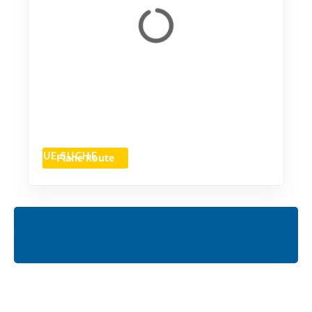
Plane Route
NEUE SUCHE