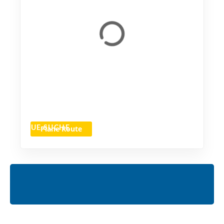
Plane Route
NEUE SUCHE