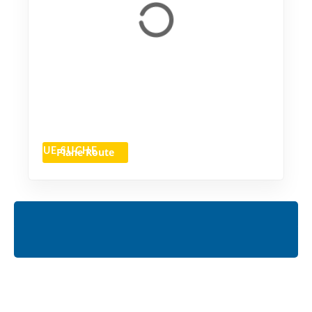
Plane Route
NEUE SUCHE