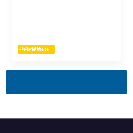
Plane Route
NEUE SUCHE