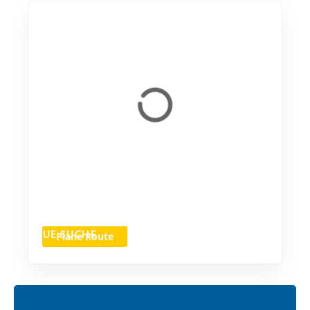
Plane Route
NEUE SUCHE