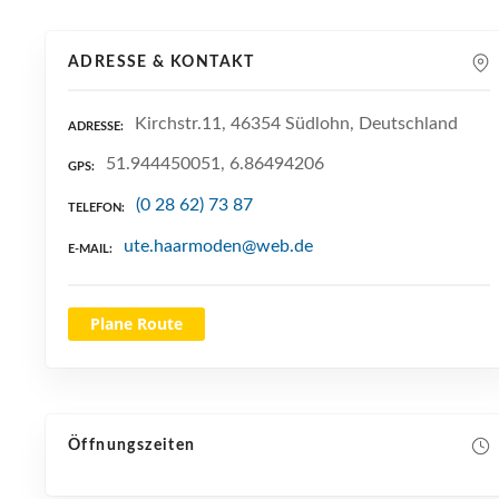
ADRESSE & KONTAKT
Kirchstr.11, 46354 Südlohn, Deutschland
ADRESSE
51.944450051, 6.86494206
GPS
(0 28 62) 73 87
TELEFON
ute.haarmoden@web.de
E-MAIL
Plane Route
Öffnungszeiten
NEUE SUCHE