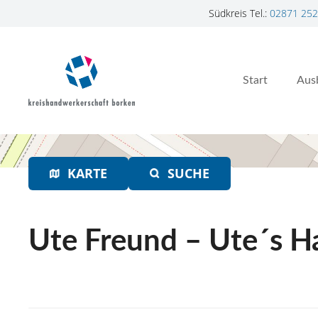
Südkreis Tel.:
02871 252
Z
u
m
Start
Aus
I
n
h
a
l
t
KARTE
SUCHE
s
p
r
Ute Freund – Ute´s 
i
n
g
e
n