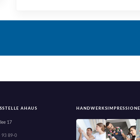
SSTELLE AHAUS
HANDWERKSIMPRESSION
lee 17
) 93 89-0