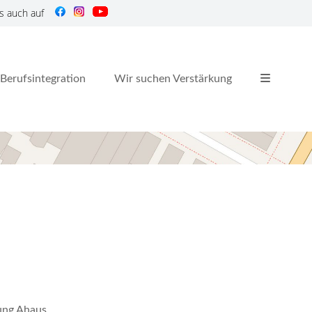
s auch auf
Berufsintegration
Wir suchen Verstärkung
nung Ahaus