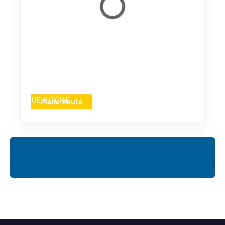
Plane Route
NEUE SUCHE