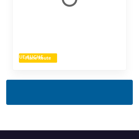
Plane Route
NEUE SUCHE