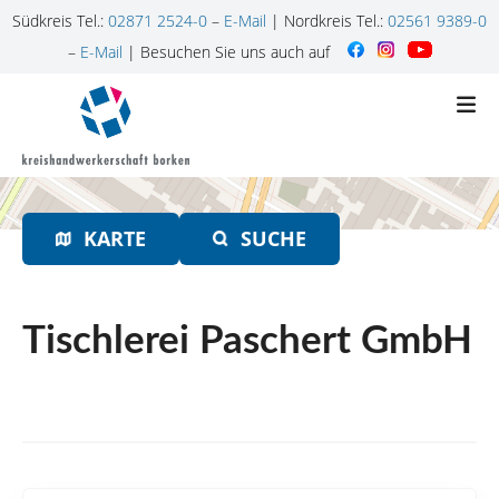
Südkreis Tel.:
02871 2524-0
–
E-Mail
| Nordkreis Tel.:
02561 9389-0
–
E-Mail
| Besuchen Sie uns auch auf
Z
u
m
I
n
h
KARTE
SUCHE
a
l
t
s
Tischlerei Paschert GmbH
p
r
i
n
g
e