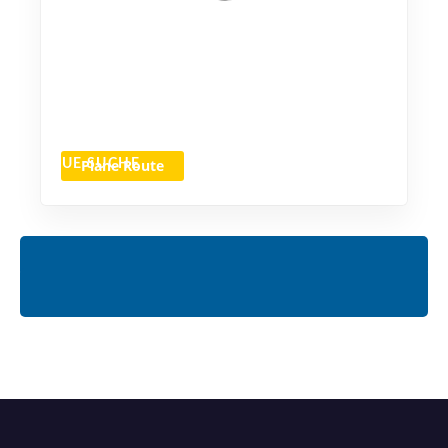
Plane Route
NEUE SUCHE