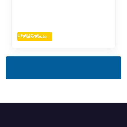
Plane Route
NEUE SUCHE