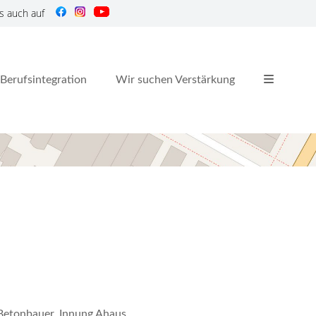
s auch auf
Berufsintegration
Wir suchen Verstärkung
 Betonbauer, Innung Ahaus