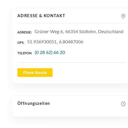
ADRESSE & KONTAKT
Grüner Weg 6, 46354 Südlohn, Deutschland
ADRESSE
51.936930051, 6.80487006
GPS
(0 28 62) 66 20
TELEFON
Plane Route
Öffnungszeiten
NEUE SUCHE