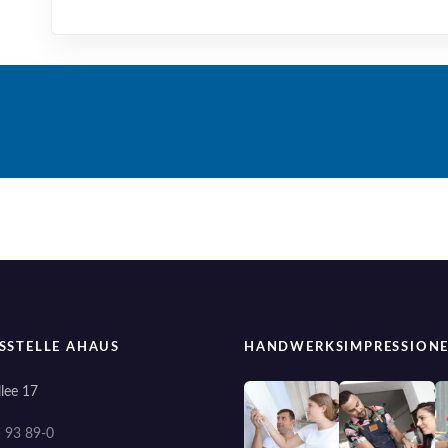
SSTELLE AHAUS
HANDWERKSIMPRESSION
lee 17
) 93 89-0