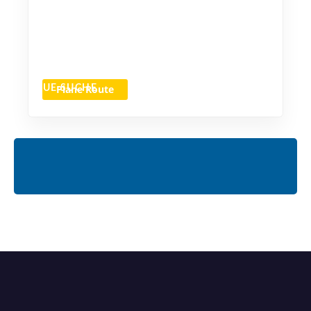
Plane Route
NEUE SUCHE