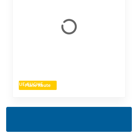
Plane Route
NEUE SUCHE