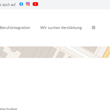
s auch auf
Berufsintegration
Wir suchen Verstärkung
gtechniker