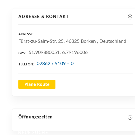
ADRESSE & KONTAKT
ADRESSE
Fürst-zu-Salm-Str. 25, 46325 Borken , Deutschland
51.909880051, 6.79196006
GPS
02862 / 9109 – 0
TELEFON
Plane Route
Öffnungszeiten
NEUE SUCHE