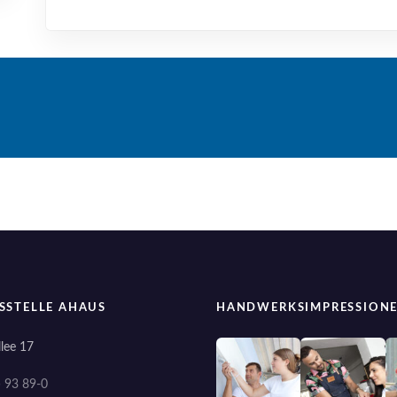
SSTELLE AHAUS
HANDWERKSIMPRESSION
lee 17
) 93 89-0