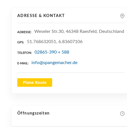
ADRESSE & KONTAKT
Weseler Str.30, 46348 Raesfeld, Deutschland
ADRESSE
51.768632051, 6.83607106
GPS
02865-390 + 588
TELEFON
info@spangemacher.de
E-MAIL
Plane Route
Öffnungszeiten