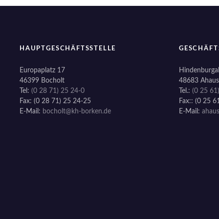
HAUPTGESCHÄFTSSTELLE
GESCHÄFT
Europaplatz 17
Hindenburgal
46399 Bocholt
48683 Ahaus
Tel:
(0 28 71) 25 24-0
Tel.:
(0 25 61
Fax: (0 28 71) 25 24-25
Fax:: (0 25 6
E-Mail:
bocholt@kh-borken.de
E-Mail:
ahau