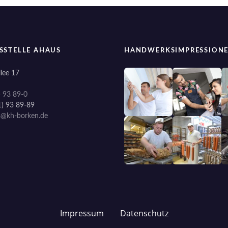
SSTELLE AHAUS
HANDWERKSIMPRESSION
lee 17
) 93 89-0
1) 93 89-89
s@kh-borken.de
Impressum
Datenschutz