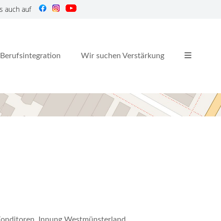
s auch auf
Berufsintegration
Wir suchen Verstärkung
 Konditoren, Innung Westmünsterland