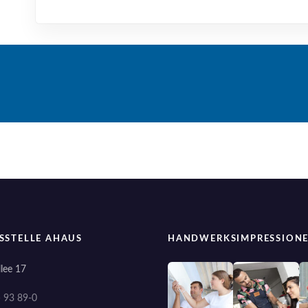
SSTELLE AHAUS
HANDWERKSIMPRESSION
lee 17
) 93 89-0