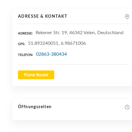
ADRESSE & KONTAKT
Rekener Str. 19, 46342 Velen, Deutschland
ADRESSE
51.893240051, 6.98671006
GPS
02863-380434
TELEFON
Plane Route
Öffnungszeiten
NEUE SUCHE