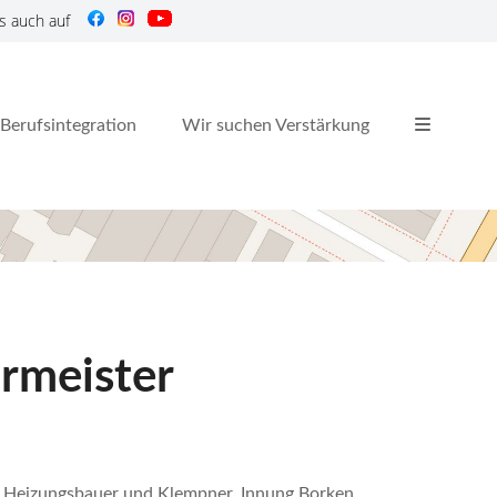
s auch auf
Berufsintegration
Wir suchen Verstärkung
urmeister
re, Heizungsbauer und Klempner, Innung Borken