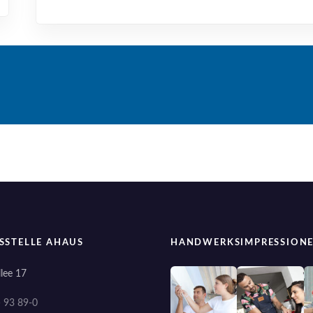
SSTELLE AHAUS
HANDWERKSIMPRESSION
lee 17
) 93 89-0