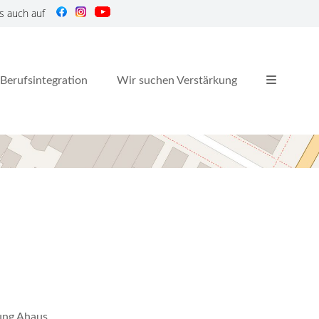
s auch auf
Berufsintegration
Wir suchen Verstärkung
nung Ahaus