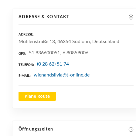
ADRESSE & KONTAKT
ADRESSE
Mühlenstraße 13, 46354 Südlohn, Deutschland
51.936600051, 6.80859006
GPS
(0 28 62) 51 74
TELEFON
wienandsilvia@t-online.de
E-MAIL
Plane Route
Öffnungszeiten
NEUE SUCHE