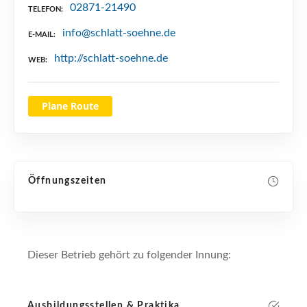
02871-21490
TELEFON
info@schlatt-soehne.de
E-MAIL
http://schlatt-soehne.de
WEB
Plane Route
Öffnungszeiten
Dieser Betrieb gehört zu folgender Innung:
Ausbildungsstellen & Praktika